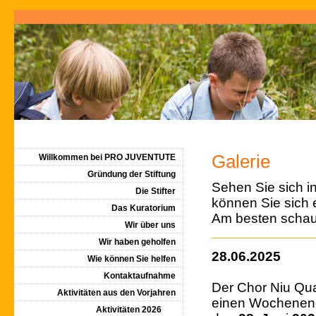
Galerie
Willkommen bei PRO JUVENTUTE
Gründung der Stiftung
Sehen Sie sich in 
Die Stifter
können Sie sich 
Das Kuratorium
Am besten schaue
Wir über uns
Wir haben geholfen
28.06.2025
Wie können Sie helfen
Kontaktaufnahme
Der Chor Niu Qua
Aktivitäten aus den Vorjahren
einen Wochenen
Aktivitäten 2026