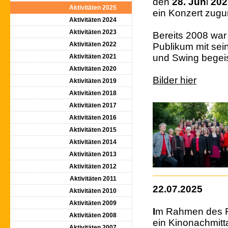
den
28. Jun
i
202
Aktivitäten 2025
ein Konzert zugun
Aktivitäten 2024
Aktivitäten 2023
Bereits 2008 wa
Aktivitäten 2022
Publikum mit sei
und Swing begeis
Aktivitäten 2021
Aktivitäten 2020
Bilder hier
Aktivitäten 2019
Aktivitäten 2018
Aktivitäten 2017
Aktivitäten 2016
Aktivitäten 2015
Aktivitäten 2014
Aktivitäten 2013
Aktivitäten 2012
Aktivitäten 2011
22.07.2025
Aktivitäten 2010
Aktivitäten 2009
I
m Rahmen des 
Aktivitäten 2008
ein Kinonachmitta
Aktivitäten 2007