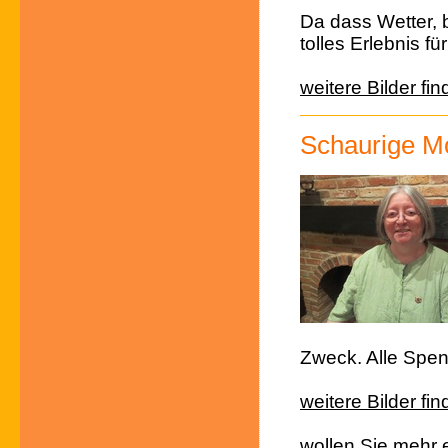
Da dass Wetter, b
tolles Erlebnis f
weitere Bilder fin
Schaurige M
Zweck. Alle Spe
weitere Bilder fin
wollen Sie mehr e