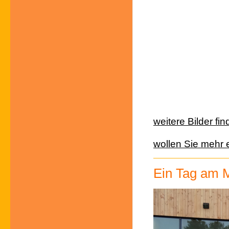
weitere Bilder fin
wollen Sie mehr e
Ein Tag am 