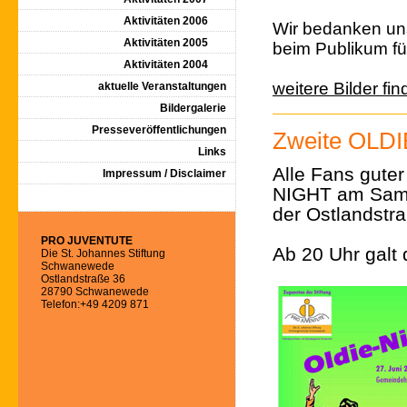
Aktivitäten 2006
Wir bedanken uns
Aktivitäten 2005
beim Publikum fü
Aktivitäten 2004
weitere Bilder fin
aktuelle Veranstaltungen
Bildergalerie
Presseveröffentlichungen
Zweite OLD
Links
Alle Fans guter
Impressum / Disclaimer
NIGHT am Sam
der Ostlandstr
PRO JUVENTUTE
Ab 20 Uhr gal
Die St. Johannes Stiftung
Schwanewede
Ostlandstraße 36
28790 Schwanewede
Telefon:+49 4209 871