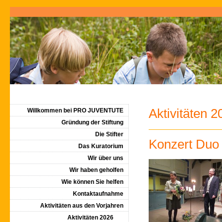
Aktivitäten 2
Willkommen bei PRO JUVENTUTE
Gründung der Stiftung
Die Stifter
Konzert Duo 
Das Kuratorium
Wir über uns
Wir haben geholfen
Wie können Sie helfen
Kontaktaufnahme
Aktivitäten aus den Vorjahren
Aktivitäten 2026