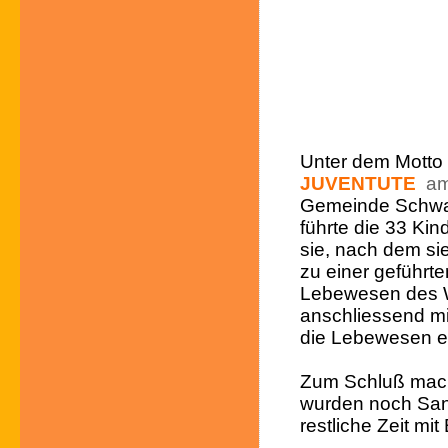
Unter dem Motto 
JUVENTUTE
am
Gemeinde Schwan
führte die 33 Kin
sie, nach dem si
zu einer geführt
Lebewesen des W
anschliessend mi
die Lebewesen er
Zum Schluß mach
wurden noch Sand
restliche Zeit mit