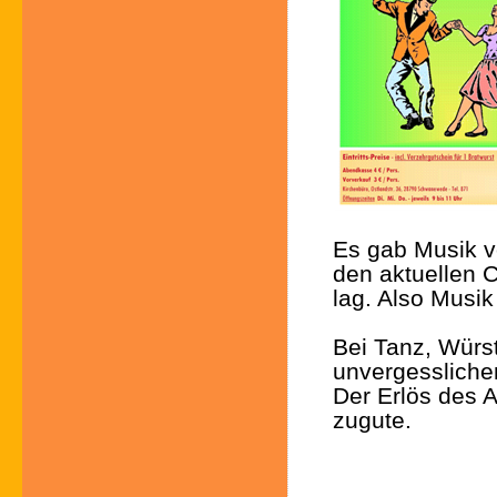
Es gab Musik vo
den aktuellen 
lag. Also Musi
Bei Tanz, Würs
unvergessliche
Der Erlös des 
zugute.